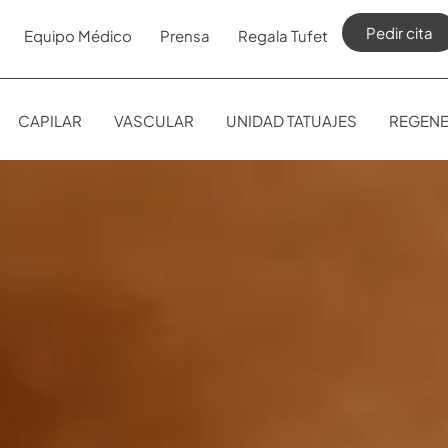
Pedir cita
Equipo Médico
Prensa
Regala Tufet
CAPILAR
VASCULAR
UNIDAD TATUAJES
REGENE