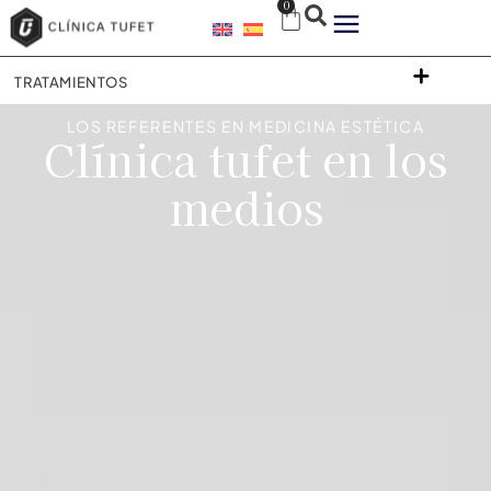
0
TRATAMIENTOS
LOS REFERENTES EN MEDICINA ESTÉTICA
Clínica tufet en los
medios