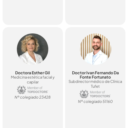
Doctora Esther Gil
Doctor Ivan Fernando Da
Fonte Fortunato
Medicina estética facial y
Subdirector médico de Clínica
capilar
Tufet
Nº colegiado 23428
Nº colegiado 51160