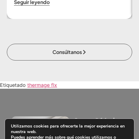
Seguir leyendo
Consúltanos
Etiquetado
thermage flx
Con Clínica
Utilizamos cookies para ofrecerte la mejor experiencia en
Tufet puedes
nuestra web.
Puedes aprender más sobre qué cookies utilizamos o