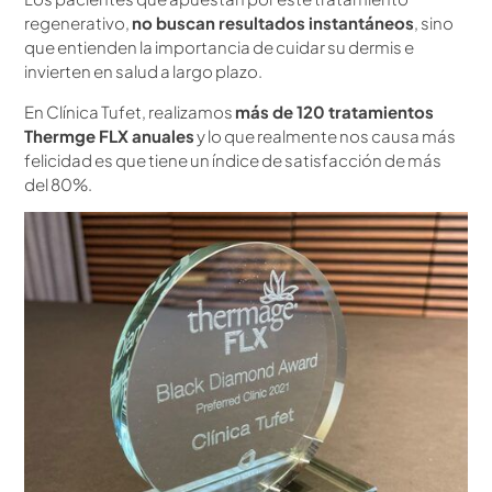
regenerativo,
no buscan resultados instantáneos
, sino
que entienden la importancia de cuidar su dermis e
invierten en salud a largo plazo.
En Clínica Tufet, realizamos
más de 120 tratamientos
Thermge FLX anuales
y lo que realmente nos causa más
felicidad es que tiene un índice de satisfacción de más
del 80%.