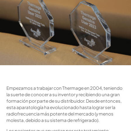
Empezamos a trabajar con Thermage en 2004, teniendo
la suerte de conocer a su inventor y recibiendo una gran
formación por parte de su distribuidor. Desde entonces,
esta aparatología ha evolucionado hasta lograr ser la
radiofrecuencia más potente del mercado (y menos
molesta, debido a su sistema de refrigerado).
Los pacientes que apuestan por este tratamiento