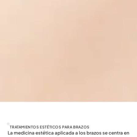
TRATAMIENTOS ESTÉTICOS PARA BRAZOS
La medicina estética aplicada a los brazos se centra en