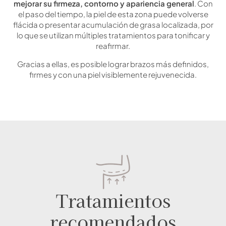
mejorar su firmeza, contorno y apariencia general
. Con
el paso del tiempo, la piel de esta zona puede volverse
flácida o presentar acumulación de grasa localizada, por
lo que se utilizan múltiples tratamientos para tonificar y
reafirmar.
Gracias a ellas, es posible lograr brazos más definidos,
firmes y con una piel visiblemente rejuvenecida.
Tratamientos
recomendados