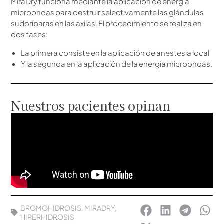
MiraDry funciona mediante la aplicación de energía
microondas para destruir selectivamente las glándulas
sudoríparas en las axilas. El procedimiento se realiza en
dos fases:
La primera consiste en la aplicación de anestesia local
Y la segunda en la aplicación de la energía microondas.
Nuestros pacientes opinan
BROMOHIDROSIS
,
MIRADRY
,
HIPERHIDROSIS