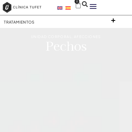
0
TRATAMIENTOS
UNIDAD CORPORAL
,
AFECCIONES
Pechos