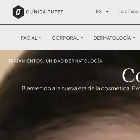
ES
La clínica
FACIAL
CORPORAL
DERMATOLOGÍA
TRATAMIENTOS
,
UNIDAD DERMATOLOGÍA
Co
Bienvenido a la nueva era de la cosmética. Exc