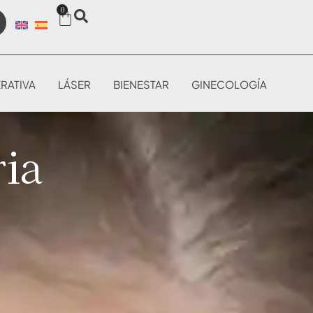
0
RATIVA
LÁSER
BIENESTAR
GINECOLOGÍA
ria