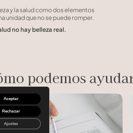
leza y la salud como dos elementos
na unidad que no se puede romper.
lud no hay belleza real.
ómo podemos ayudar
Aceptar
Rechazar
Ajustes