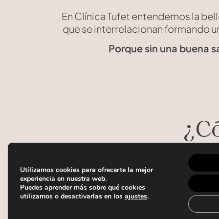
En Clínica Tufet entendemos la bel
que se interrelacionan formando u
Porque sin una buena sa
¿C
Utilizamos cookies para ofrecerte la mejor
experiencia en nuestra web.
Puedes aprender más sobre qué cookies
utilizamos o desactivarlas en los
ajustes
.