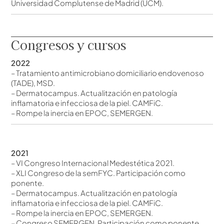
Universidad Complutense de Madrid (UCM).
Congresos y cursos
2022
– Tratamiento antimicrobiano domiciliario endovenoso
(TADE), MSD.
– Dermatocampus. Actualitzación en patología
inflamatoria e infecciosa de la piel. CAMFiC.
– Rompe la inercia en EPOC, SEMERGEN.
2021
– VI Congreso Internacional Medestética 2021.
– XLI Congreso de la semFYC. Participación como
ponente.
– Dermatocampus. Actualitzación en patología
inflamatoria e infecciosa de la piel. CAMFiC.
– Rompe la inercia en EPOC, SEMERGEN.
– Congreso SEMERGEN. Participación como ponente.