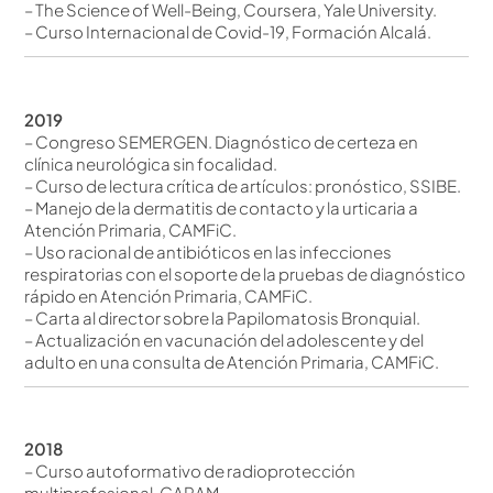
– The Science of Well-Being, Coursera, Yale University.
– Curso Internacional de Covid-19, Formación Alcalá.
2019
– Congreso SEMERGEN. Diagnóstico de certeza en
clínica neurológica sin focalidad.
– Curso de lectura crítica de artículos: pronóstico, SSIBE.
– Manejo de la dermatitis de contacto y la urticaria a
Atención Primaria, CAMFiC.
– Uso racional de antibióticos en las infecciones
respiratorias con el soporte de la pruebas de diagnóstico
rápido en Atención Primaria, CAMFiC.
– Carta al director sobre la Papilomatosis Bronquial.
– Actualización en vacunación del adolescente y del
adulto en una consulta de Atención Primaria, CAMFiC.
2018
– Curso autoformativo de radioprotección
multiprofesional, CARAM.