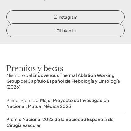
Instagram
Linkedin
Premios y becas
Miembro del
Endovenous Thermal Ablation Working
Group
del
Capítulo Español de Flebología y Linfología
(2026)
Primer Premio al
Mejor Proyecto de Investigación
Nacional: Mutual Médica 2023
Premio Nacional 2022 de la Sociedad Española de
Cirugía Vascular