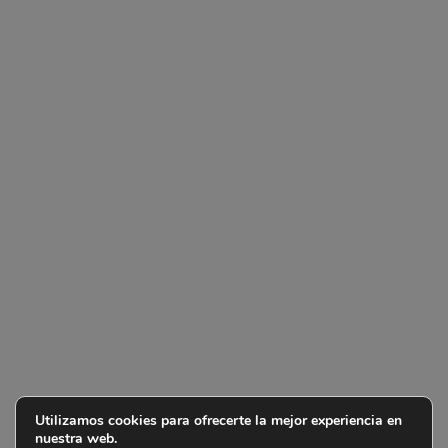
Utilizamos cookies para ofrecerte la mejor experiencia en
nuestra web.