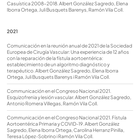
Casuística 2008-2018. Albert González Sagredo, Elena
Iborra Ortega, Juli Busquets Barenys, Ramón Vila Coll.
2021
Comunicación en la reunión anual de 2021 de la Sociedad
Europea de Cirugía Vascular: Una experiencia de 12 años
con la reparación de la fístula aortoentérica:
establecimiento de un algoritmo diagnóstico y
terapéutico. Albert González Sagredo, Elena Iborra
Ortega, Juli Busquets Barenys i Ramón Vila Coll.
Communicación en el Congreso Nacional 2021.
Esquizofrenia y lesión vascular. Albert González Sagredo,
Antonio Romera Villegas, Ramón Vila Coll.
Communicación en el Congreso Nacional 2021. Fístula
Aortoentérica Primaria y COVID-19. Albert González
Sagredo, Elena Iborra Ortega, Carolina Herranz Pinilla,
Teresa López-Sobrino i Ramón Vila Coll.