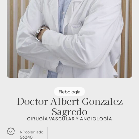
Flebología
Doctor Albert Gonzalez
Sagredo
CIRUGÍA VASCULAR Y ANGIOLOGÍA
Nº colegiado
56240