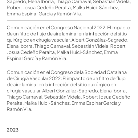
Sagredo, Elena Iborra, Thiago Carnaval, Sebastián Videla,
Robert Josua Cedeño Peralta, Malka Huici-Sánchez,
Emma Espinar García y Ramón Vila.
Comunicación en el Congreso Nacional 2022: El impacto
de un filtro de flujo de aire laminar en la infección del sitio
quirúrgico en cirugía vascular. Albert González-Sagredo,
Elena Iborra, Thiago Carnaval, Sebastián Videla, Robert
Josua Cedeño Peralta, Malka Huici-Sánchez, Emma
Espinar García y Ramón Vila.
Comunicación en el Congreso de la Sociedad Catalana
de Cirugía Vascular 2022: El impacto de un filtro de flujo
de aire laminar en la infección del sitio quirúrgico en
cirugía vascular. Albert González-Sagredo, Elena Iborra,
Thiago Carnaval, Sebastián Videla, Robert Josua Cedeño
Peralta, Malka Huici-Sánchez, Emma Espinar García y
Ramón Vila.
2023