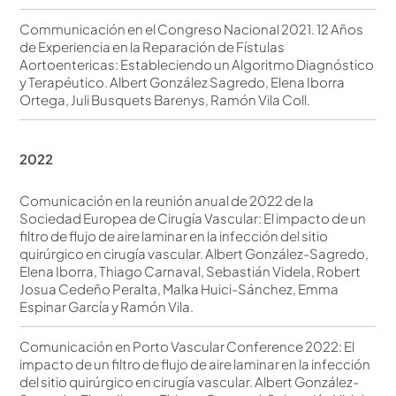
Communicación en el Congreso Nacional 2021. 12 Años
de Experiencia en la Reparación de Fístulas
Aortoentericas: Estableciendo un Algoritmo Diagnóstico
y Terapéutico. Albert González Sagredo, Elena Iborra
Ortega, Juli Busquets Barenys, Ramón Vila Coll.
2022
Comunicación en la reunión anual de 2022 de la
Sociedad Europea de Cirugía Vascular: El impacto de un
filtro de flujo de aire laminar en la infección del sitio
quirúrgico en cirugía vascular. Albert González-Sagredo,
Elena Iborra, Thiago Carnaval, Sebastián Videla, Robert
Josua Cedeño Peralta, Malka Huici-Sánchez, Emma
Espinar García y Ramón Vila.
Comunicación en Porto Vascular Conference 2022: El
impacto de un filtro de flujo de aire laminar en la infección
del sitio quirúrgico en cirugía vascular. Albert González-