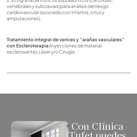
vertebrales y subclavias) para análisis del riesgo
cardiovascular (asociado con infartos, ictus y
amputaciones).
Tratamiento integral de varices y “arañas vasculares”
con Escleroterapia
(inyecciones de material
esclerosante), Láser y/o Cirugía.
Con Clínica
Tufet puedes