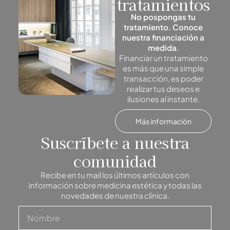
tratamientos
No pospongas tu
tratamiento. Conoce
nuestra financiación a
medida.
Financiar un tratamiento
es más que una simple
transacción, es poder
realizar tus deseos e
ilusiones al instante.
Más información
Suscríbete a nuestra
comunidad
Recibe en tu mail los últimos artículos con
información sobre medicina estética y todas las
novedades de nuestra clínica.