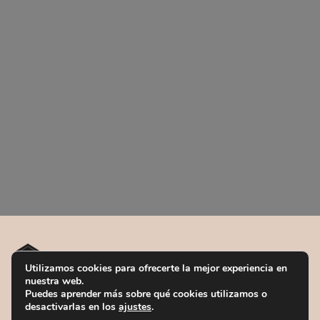
Utilizamos cookies para ofrecerte la mejor experiencia en
Nuestros centros
nuestra web.
Puedes aprender más sobre qué cookies utilizamos o
desactivarlas en los
ajustes
.