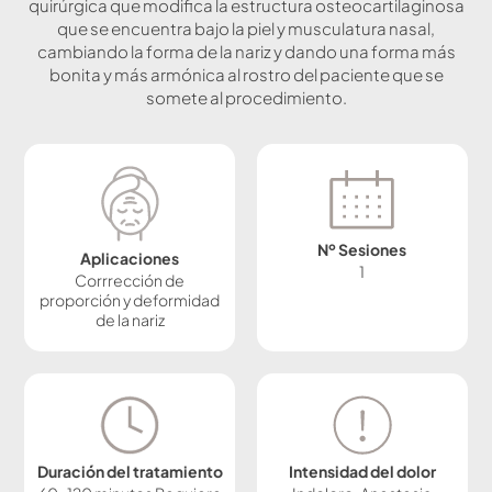
quirúrgica que modifica la estructura osteocartilaginosa
que se encuentra bajo la piel y musculatura nasal,
cambiando la forma de la nariz y dando una forma más
bonita y más armónica al rostro del paciente que se
somete al procedimiento.
Nº Sesiones
Aplicaciones
1
Corrrección de
proporción y deformidad
de la nariz
Duración del tratamiento
Intensidad del dolor