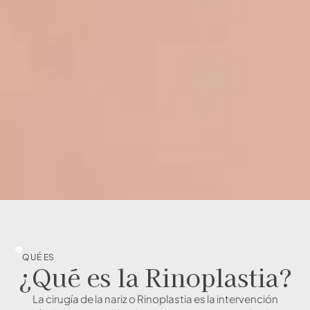
QUÉ ES
¿Qué es la Rinoplastia?
La cirugía de la nariz o Rinoplastia es la intervención