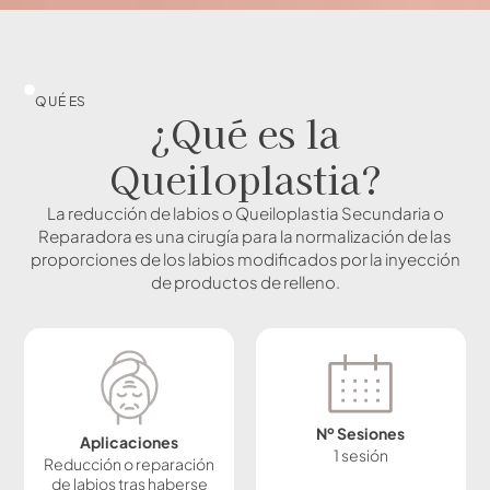
QUÉ ES
¿Qué es la
Queiloplastia?
La reducción de labios o Queiloplastia Secundaria o
Reparadora es una cirugía para la normalización de las
proporciones de los labios modificados por la inyección
de productos de relleno.
Nº Sesiones
Aplicaciones
1 sesión
Reducción o reparación
de labios tras haberse