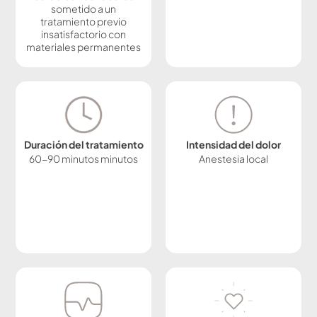
sometido a un
tratamiento previo
insatisfactorio con
materiales permanentes
Duración del tratamiento
Intensidad del dolor
60-90 minutos minutos
Anestesia local