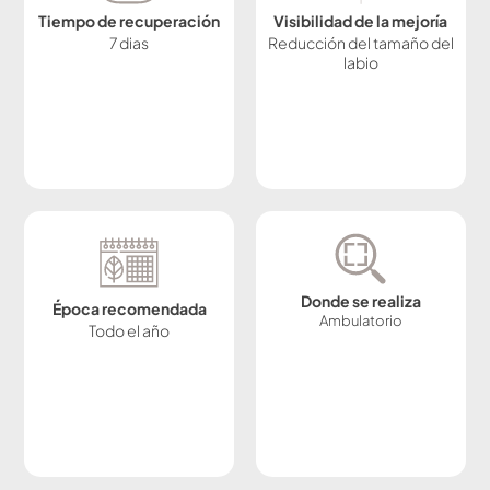
Tiempo de recuperación
Visibilidad de la mejoría
7 dias
Reducción del tamaño del
labio
Donde se realiza
Época recomendada
Ambulatorio
Todo el año