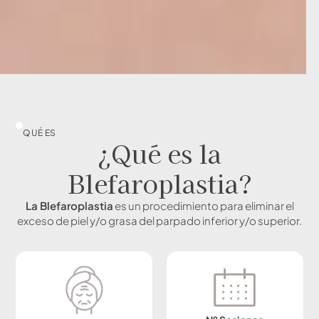
QUÉ ES
¿Qué es la
Blefaroplastia?
La Blefaroplastia
es un procedimiento para eliminar el
exceso de piel y/o grasa del parpado inferior y/o superior.