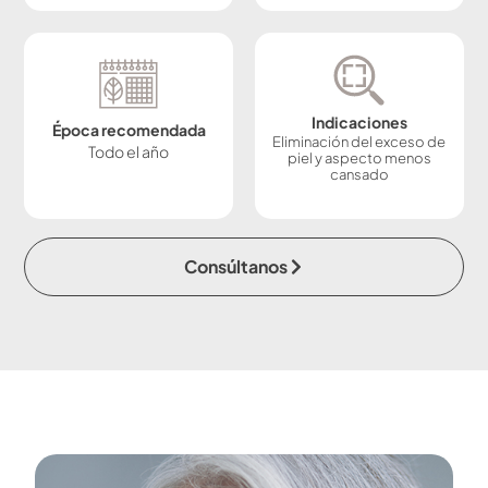
Indicaciones
Época recomendada
Eliminación del exceso de
Todo el año
piel y aspecto menos
cansado
Consúltanos