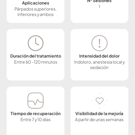
Nº Sesiones
Aplicaciones
1
Párpados superiores,
inferiores y ambos
Duración del tratamiento
Intensidad del dolor
Entre 60 -120 minutos
Indoloro, anestesia local y
sedación
Tiempo de recuperación
Visibilidad de la mejoría
Entre 7 y 10 días
A partir de unas semanas