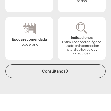
sesión
Indicaciones
Época recomendada
Estimulador del colágeno
Todo el año
usado en la corrección
natural de hoyuelos y
cicactrices
Consúltanos