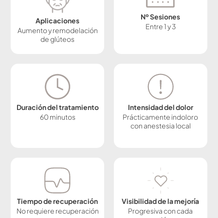
Nº Sesiones
Aplicaciones
Entre 1 y 3
Aumento y remodelación
de glúteos
Duración del tratamiento
Intensidad del dolor
60 minutos
Prácticamente indoloro
con anestesia local
Tiempo de recuperación
Visibilidad de la mejoría
No requiere recuperación
Progresiva con cada