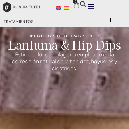
0
TRATAMIENTOS
UNIDAD CORPORAL
,
TRATAMIENTOS
Lanluma & Hip Dips
Estimulador de colágeno empleado en la
corrección natural de la flacidez, hoyuelos y
cicatrices.