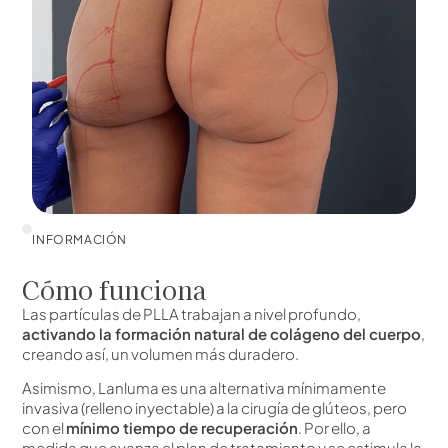
INFORMACIÓN
Cómo funciona
Las partículas de PLLA trabajan a nivel profundo,
activando la formación natural de colágeno del cuerpo
,
creando así, un volumen más duradero.
Asimismo, Lanluma es una alternativa mínimamente
invasiva (relleno inyectable) a la cirugía de glúteos, pero
con el
mínimo tiempo de recuperación
. Por ello, a
medida que avanza el plan de tratamiento y se estimula la