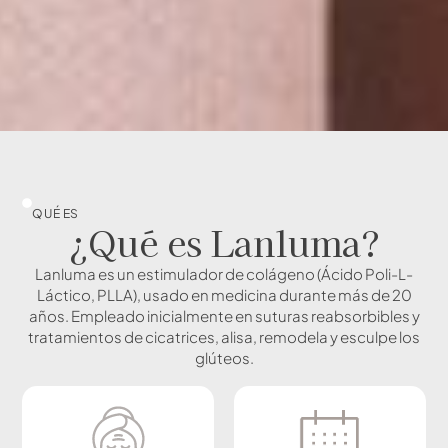
QUÉ ES
¿Qué es Lanluma?
Lanluma es un estimulador de colágeno (Ácido Poli-L-
Láctico, PLLA), usado en medicina durante más de 20
años. Empleado inicialmente en suturas reabsorbibles y
tratamientos de cicatrices, alisa, remodela y esculpe los
glúteos.